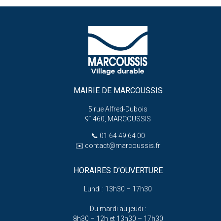
MAIRIE DE MARCOUSSIS
5 rue Alfred-Dubois
91460, MARCOUSSIS
📞
01 64 49 64 00
✉️
contact@marcoussis.fr
HORAIRES D’OUVERTURE
Lundi : 13h30 – 17h30
Du mardi au jeudi :
8h30 – 12h et 13h30 – 17h30