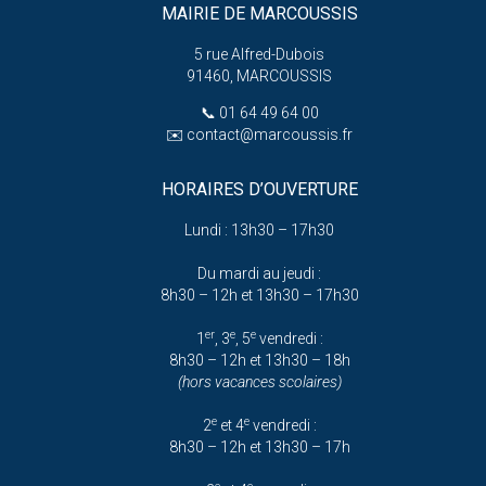
MAIRIE DE MARCOUSSIS
5 rue Alfred-Dubois
91460, MARCOUSSIS
📞
01 64 49 64 00
✉️
contact@marcoussis.fr
HORAIRES D’OUVERTURE
Lundi : 13h30 – 17h30
Du mardi au jeudi :
8h30 – 12h et 13h30 – 17h30
er
e
e
1
, 3
, 5
vendredi :
8h30 – 12h et 13h30 – 18h
(hors vacances scolaires)
e
e
2
et 4
vendredi :
8h30 – 12h et 13h30 – 17h