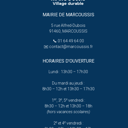
MAIRIE DE MARCOUSSIS
5 rue Alfred-Dubois
91460, MARCOUSSIS
📞
01 64 49 64 00
✉️
contact@marcoussis.fr
HORAIRES D’OUVERTURE
Lundi : 13h30 – 17h30
Du mardi au jeudi :
8h30 – 12h et 13h30 – 17h30
er
e
e
1
, 3
, 5
vendredi :
8h30 – 12h et 13h30 – 18h
(hors vacances scolaires)
e
e
2
et 4
vendredi :