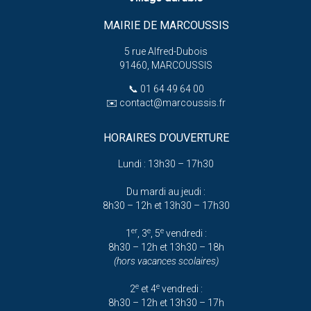
MAIRIE DE MARCOUSSIS
5 rue Alfred-Dubois
91460, MARCOUSSIS
📞
01 64 49 64 00
✉️
contact@marcoussis.fr
HORAIRES D’OUVERTURE
Lundi : 13h30 – 17h30
Du mardi au jeudi :
8h30 – 12h et 13h30 – 17h30
er
e
e
1
, 3
, 5
vendredi :
8h30 – 12h et 13h30 – 18h
(hors vacances scolaires)
e
e
2
et 4
vendredi :
8h30 – 12h et 13h30 – 17h