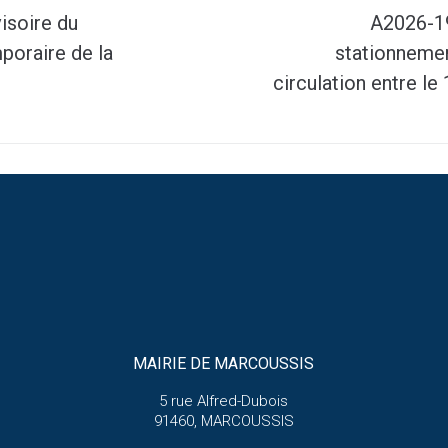
isoire du
A2026-19
poraire de la
stationnemen
circulation entre l
MAIRIE DE MARCOUSSIS
5 rue Alfred-Dubois
91460, MARCOUSSIS