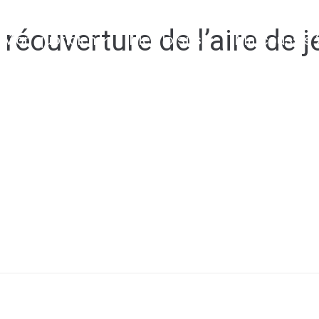
réouverture de l’aire de 
Mon quotidien
Mes loisirs
Marcoussis 