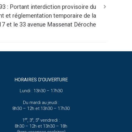
3 : Portant interdiction provisoire du
t et réglementation temporaire de la
e 17 et le 33 avenue Massenat Déroche
HORAIRES D’OUVERTURE
Lundi : 13h30 – 17h30
Du mardi au jeudi :
8h30 – 12h et 13h30 – 17h30
er
e
e
1
, 3
, 5
vendredi :
8h30 – 12h et 13h30 – 18h