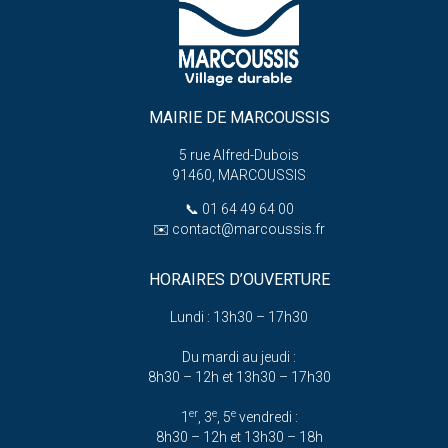
MAIRIE DE MARCOUSSIS
5 rue Alfred-Dubois
91460, MARCOUSSIS
📞
01 64 49 64 00
✉️
contact@marcoussis.fr
HORAIRES D’OUVERTURE
Lundi : 13h30 – 17h30
Du mardi au jeudi :
8h30 – 12h et 13h30 – 17h30
er
e
e
1
, 3
, 5
vendredi :
8h30 – 12h et 13h30 – 18h