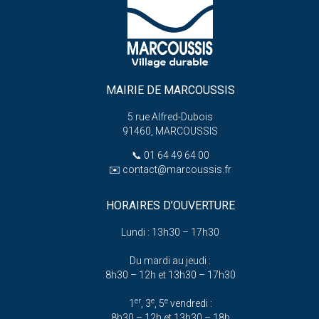
MAIRIE DE MARCOUSSIS
5 rue Alfred-Dubois
91460, MARCOUSSIS
📞
01 64 49 64 00
✉️
contact@marcoussis.fr
HORAIRES D’OUVERTURE
Lundi : 13h30 – 17h30
Du mardi au jeudi :
8h30 – 12h et 13h30 – 17h30
er
e
e
1
, 3
, 5
vendredi :
8h30 – 12h et 13h30 – 18h