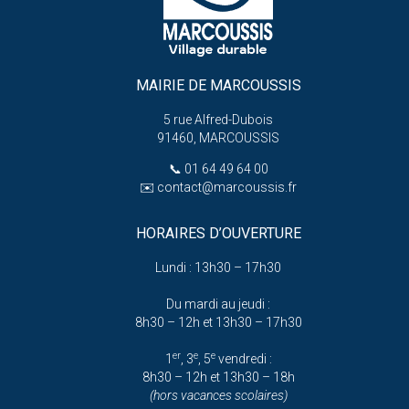
MAIRIE DE MARCOUSSIS
5 rue Alfred-Dubois
91460, MARCOUSSIS
📞
01 64 49 64 00
✉️
contact@marcoussis.fr
HORAIRES D’OUVERTURE
Lundi : 13h30 – 17h30
Du mardi au jeudi :
8h30 – 12h et 13h30 – 17h30
er
e
e
1
, 3
, 5
vendredi :
8h30 – 12h et 13h30 – 18h
(hors vacances scolaires)