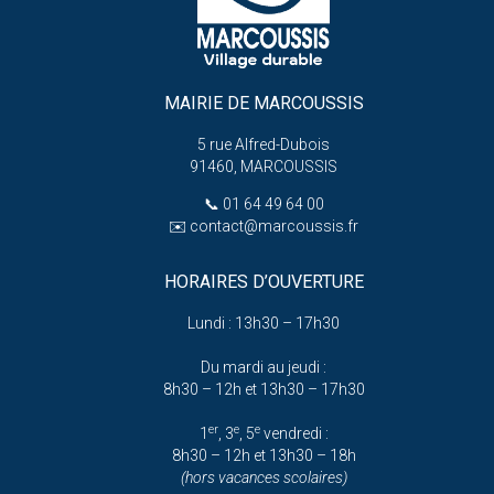
MAIRIE DE MARCOUSSIS
5 rue Alfred-Dubois
91460, MARCOUSSIS
📞
01 64 49 64 00
✉️
contact@marcoussis.fr
HORAIRES D’OUVERTURE
Lundi : 13h30 – 17h30
Du mardi au jeudi :
8h30 – 12h et 13h30 – 17h30
er
e
e
1
, 3
, 5
vendredi :
8h30 – 12h et 13h30 – 18h
(hors vacances scolaires)