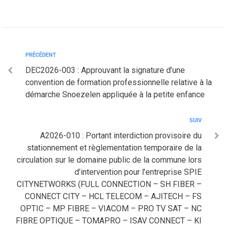
PRÉCÉDENT
DEC2026-003 : Approuvant la signature d’une
convention de formation professionnelle relative à la
démarche Snoezelen appliquée à la petite enfance
SUIV
A2026-010 : Portant interdiction provisoire du
stationnement et règlementation temporaire de la
circulation sur le domaine public de la commune lors
d’intervention pour l’entreprise SPIE
CITYNETWORKS (FULL CONNECTION – SH FIBER –
CONNECT CITY – HCL TELECOM – AJITECH – FS
OPTIC – MP FIBRE – VIACOM – PRO TV SAT – NC
FIBRE OPTIQUE – TOMAPRO – ISAV CONNECT – KI