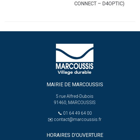
CONNECT – D4OPTIC)
MAIRIE DE MARCOUSSIS
5 rue Alfred-Dubois
91460, MARCOUSSIS
📞
01 64 49 64 00
✉️
contact@marcoussis.fr
HORAIRES D’OUVERTURE