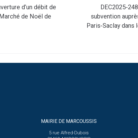
verture d’un débit de
DEC2025-248 :
 Marché de Noël de
subvention aupr
Paris-Saclay dans 
MAIRIE DE MARCOUSSIS
5 rue Alfred-Dubois