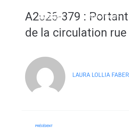
contenu
principal
A2025-379 : Portant 
Mon village
de la circulation ru
LAURA LOLLIA FABER
PRÉCÉDENT