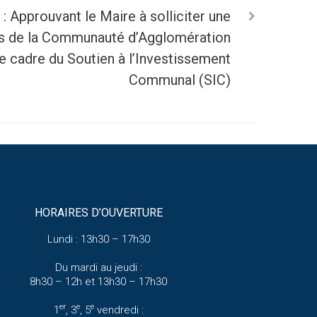
 Approuvant le Maire à solliciter une
ès de la Communauté d’Agglomération
le cadre du Soutien à l’Investissement
Communal (SIC)
HORAIRES D’OUVERTURE
Lundi : 13h30 – 17h30
Du mardi au jeudi :
8h30 – 12h et 13h30 – 17h30
er
e
e
1
, 3
, 5
vendredi :