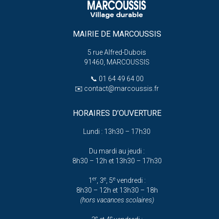
MAIRIE DE MARCOUSSIS
5 rue Alfred-Dubois
91460, MARCOUSSIS
📞
01 64 49 64 00
✉️
contact@marcoussis.fr
HORAIRES D’OUVERTURE
Lundi : 13h30 – 17h30
Du mardi au jeudi :
8h30 – 12h et 13h30 – 17h30
er
e
e
1
, 3
, 5
vendredi :
8h30 – 12h et 13h30 – 18h
(hors vacances scolaires)
e
e