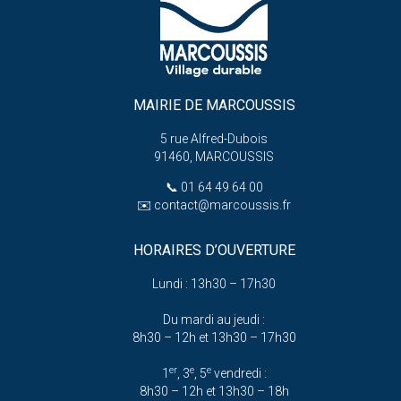
MAIRIE DE MARCOUSSIS
5 rue Alfred-Dubois
91460, MARCOUSSIS
📞
01 64 49 64 00
✉️
contact@marcoussis.fr
HORAIRES D’OUVERTURE
Lundi : 13h30 – 17h30
Du mardi au jeudi :
8h30 – 12h et 13h30 – 17h30
er
e
e
1
, 3
, 5
vendredi :
8h30 – 12h et 13h30 – 18h