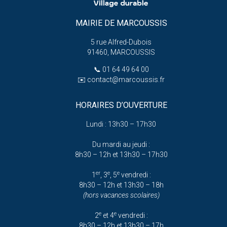
MAIRIE DE MARCOUSSIS
5 rue Alfred-Dubois
91460, MARCOUSSIS
📞
01 64 49 64 00
✉️
contact@marcoussis.fr
HORAIRES D’OUVERTURE
Lundi : 13h30 – 17h30
Du mardi au jeudi :
8h30 – 12h et 13h30 – 17h30
er
e
e
1
, 3
, 5
vendredi :
8h30 – 12h et 13h30 – 18h
(hors vacances scolaires)
e
e
2
et 4
vendredi :
8h30 – 12h et 13h30 – 17h