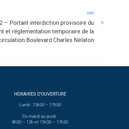
SUIV
 – Portant interdiction provisoire du
t et réglementation temporaire de la
circulation Boulevard Charles Nélaton
HORAIRES D’OUVERTURE
Lundi : 13h30 – 17h30
Du mardi au jeudi :
8h30 – 12h et 13h30 – 17h30