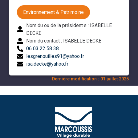
Environnement & Patrimoine
Nom du ou de la président·e : ISABELLE
DECKE
Nom du contact : ISABELLE DECKE
06 03 22 58 38
lesgrenouilles91@yahoo.fr
isa.decke@yahoo.fr
Dernière modification : 01 juillet 2025