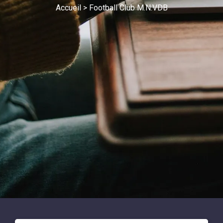
Accueil
>
Football Club M.N.VDB