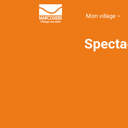
contenu
principal
Mon village
Specta