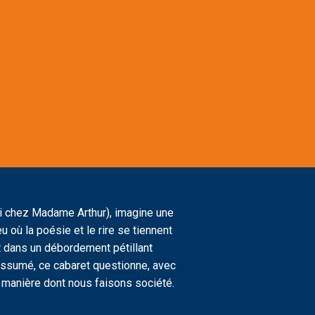
si chez Madame Arthur), imagine une
u où la poésie et le rire se tiennent
ut dans un débordement pétillant
 assumé, ce cabaret questionne, avec
a manière dont nous faisons société.