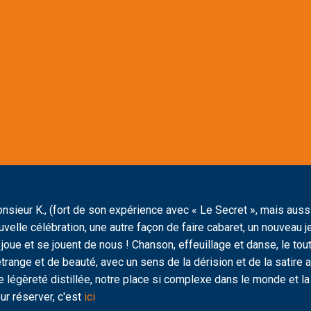
nsieur K., (fort de son expérience avec « Le Secret », mais aus
uvelle célébration, une autre façon de faire cabaret, un nouveau je
 joue et se jouent de nous ! Chanson, effeuillage et danse, le to
étrange et de beauté, avec un sens de la dérision et de la satire
e légèreté distillée, notre place si complexe dans le monde et l
ur réserver, c'est
ici