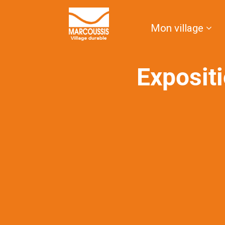
contenu
principal
Mon village
Exposit