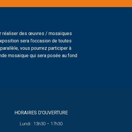
ur réaliser des œuvres / mosaïques
exposition sera l’occasion de toutes
parallèle, vous pourrez participer à
ande mosaïque qui sera posée au fond
HORAIRES D’OUVERTURE
Lundi : 13h30 – 17h30