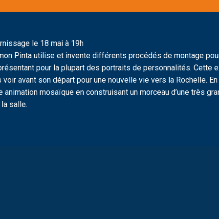
rnissage le 18 mai à 19h
mon Pinta utilise et invente différents procédés de montage po
présentant pour la plupart des portraits de personnalités. Cette 
s voir avant son départ pour une nouvelle vie vers la Rochelle. En 
e animation mosaïque en construisant un morceau d’une très gr
la salle.