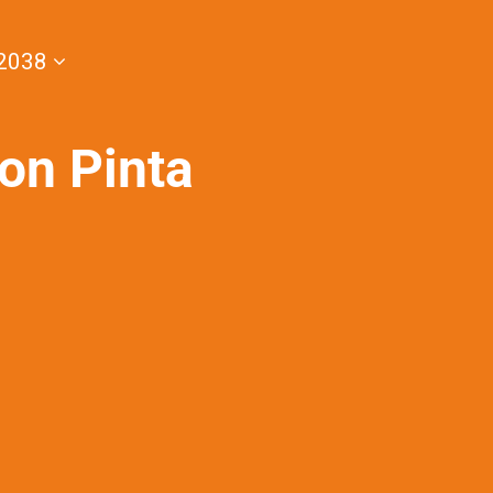
2038
on Pinta