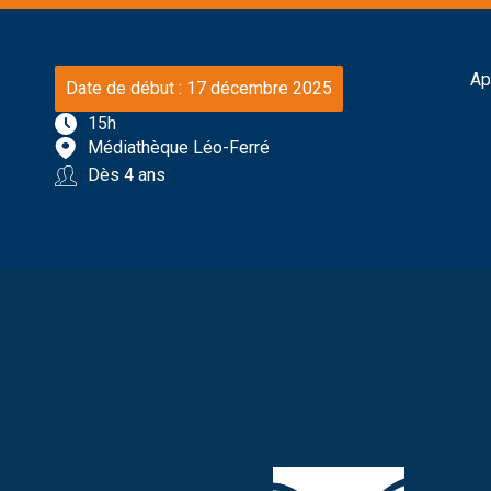
Ap
Date de début : 17 décembre 2025
15h
Médiathèque Léo-Ferré
Dès 4 ans