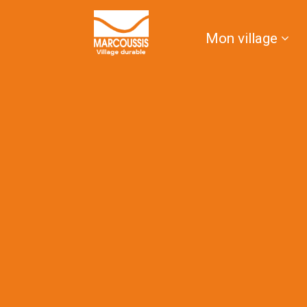
contenu
principal
Mon village