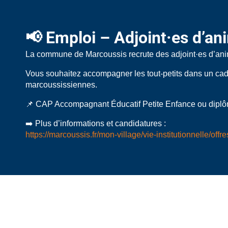
📢 Emploi – Adjoint·es d’ani
La commune de Marcoussis recrute des adjoint·es d’anima
Vous souhaitez accompagner les tout-petits dans un cadr
marcoussissiennes.
📌 CAP Accompagnant Éducatif Petite Enfance ou diplôme
➡️ Plus d’informations et candidatures :
https://marcoussis.fr/mon-village/vie-institutionnelle/offr