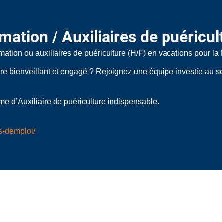
mation / Auxiliaires de puéricul
tion ou auxiliaires de puériculture (H/F) en vacations pour la 
e bienveillant et engagé ? Rejoignez une équipe investie au se
 d’Auxiliaire de puériculture indispensable.
es-demploi/