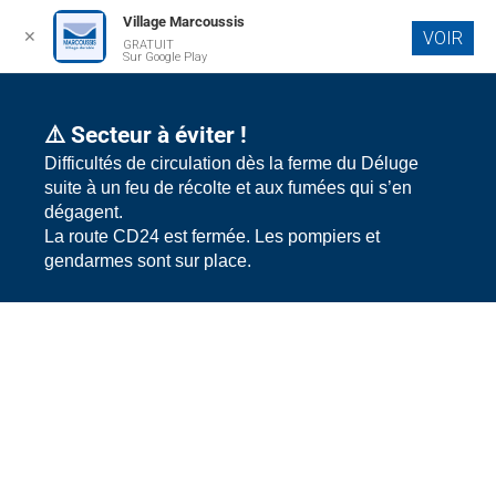
Village Marcoussis
✕
VOIR
GRATUIT
Sur Google Play
⚠️ Secteur à éviter !
Difficultés de circulation dès la ferme du Déluge
suite à un feu de récolte et aux fumées qui s’en
dégagent.
La route CD24 est fermée. Les pompiers et
gendarmes sont sur place.